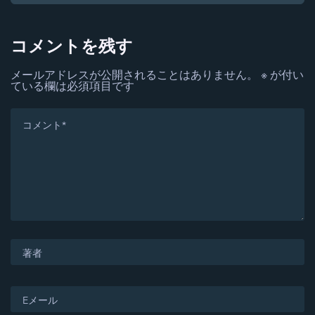
コメントを残す
メールアドレスが公開されることはありません。
※
が付い
ている欄は必須項目です