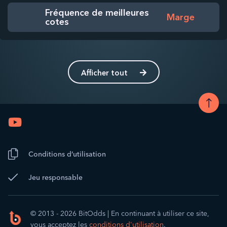
Fréquence de meilleures
Marge
cotes
Afficher tout
Conditions d’utilisation
Jeu responsable
© 2013 - 2026 BitOdds
|
En continuant à utiliser ce site,
vous acceptez les
conditions d'utilisation
.