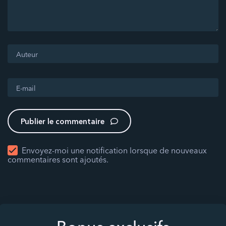
Publier le commentaire
Envoyez-moi une notification lorsque de nouveaux
commentaires sont ajoutés.