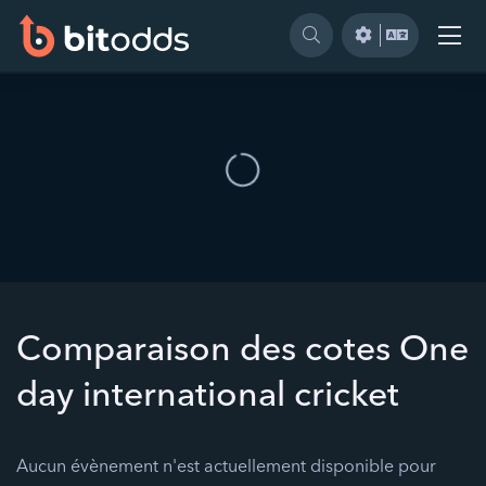
Comparaison des cotes One
day international cricket
Aucun évènement n'est actuellement disponible pour