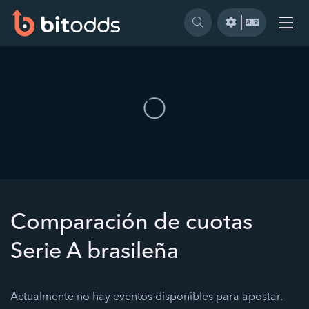
Comparación de cuotas
Serie A brasileña
Actualmente no hay eventos disponibles para apostar.