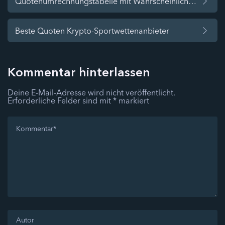
Quotenumrechnungstabelle mit Wahrscheinlichkeit
Beste Quoten Krypto-Sportwettenanbieter
Kommentar hinterlassen
Deine E-Mail-Adresse wird nicht veröffentlicht.
Erforderliche Felder sind mit
*
markiert