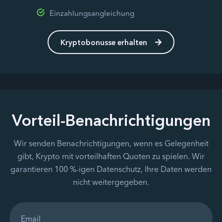
Einzahlungsangleichung
Kryptobonusse erhalten
Vorteil-Benachrichtigungen
Wir senden Benachrichtigungen, wenn es Gelegenheit
gibt, Krypto mit vorteilhaften Quoten zu spielen. Wir
garantieren 100 %-igen Datenschutz, Ihre Daten werden
nicht weitergegeben.