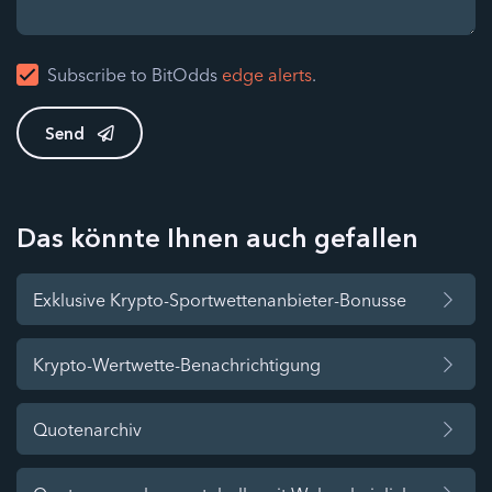
Subscribe to BitOdds
edge alerts
.
Send
Das könnte Ihnen auch gefallen
Exklusive Krypto-Sportwettenanbieter-Bonusse
Krypto-Wertwette-Benachrichtigung
Quotenarchiv