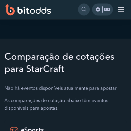
Comparação de cotações
para StarCraft
Não há eventos disponíveis atualmente para apostar.
As comparações de cotação abaixo têm eventos
disponíveis para apostas.
eSports