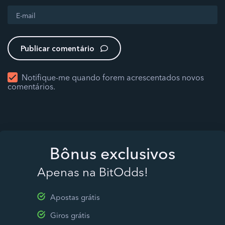
Publicar comentário
Notifique-me quando forem acrescentados novos
comentários.
Bônus exclusivos
Apenas na BitOdds!
Apostas grátis
Giros grátis