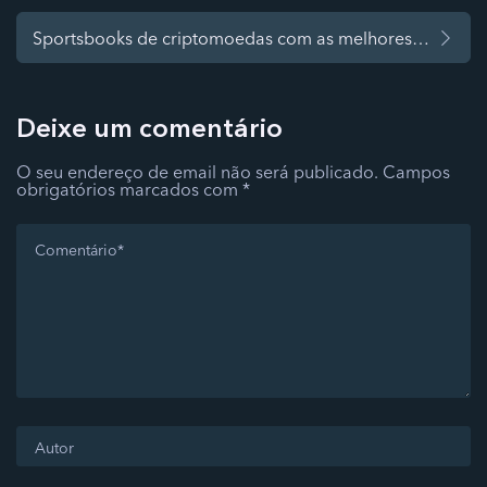
Sportsbooks de criptomoedas com as melhores cotações
Deixe um comentário
O seu endereço de email não será publicado.
Campos
obrigatórios marcados com
*