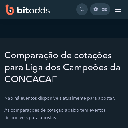
Comparação de cotações
para Liga dos Campeões da
CONCACAF
Não há eventos disponíveis atualmente para apostar.
As comparações de cotação abaixo têm eventos
disponíveis para apostas.