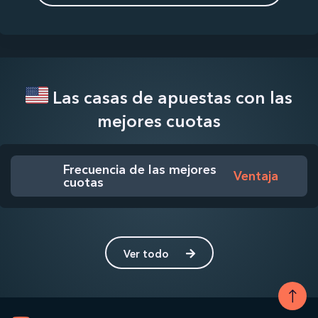
Las casas de apuestas con las
mejores cuotas
Frecuencia de las mejores
Ventaja
cuotas
Ver todo