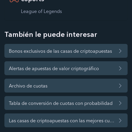
League of Legends
También le puede interesar
Bonos exclusivos de las casas de criptoapuestas
Alertas de apuestas de valor criptográfico
Archivo de cuotas
Tabla de conversión de cuotas con probabilidad
Las casas de criptoapuestas con las mejores cuotas