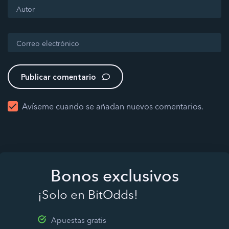
Publicar comentario
Avíseme cuando se añadan nuevos comentarios.
Bonos exclusivos
¡Solo en BitOdds!
Apuestas gratis