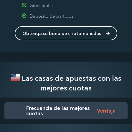
Giros gratis
Depósito de partidos
Obtenga su bono de criptomonedas
Las casas de apuestas con las
mejores cuotas
Frecuencia de las mejores
Ventaja
cuotas