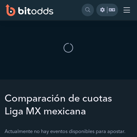
Comparación de cuotas
Liga MX mexicana
Actualmente no hay eventos disponibles para apostar.