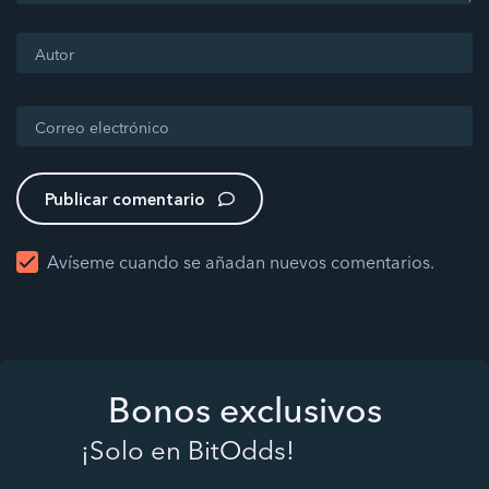
Publicar comentario
Avíseme cuando se añadan nuevos comentarios.
Bonos exclusivos
¡Solo en BitOdds!