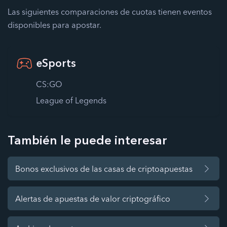
Las siguientes comparaciones de cuotas tienen eventos
disponibles para apostar.
eSports
CS:GO
League of Legends
También le puede interesar
Bonos exclusivos de las casas de criptoapuestas
Alertas de apuestas de valor criptográfico