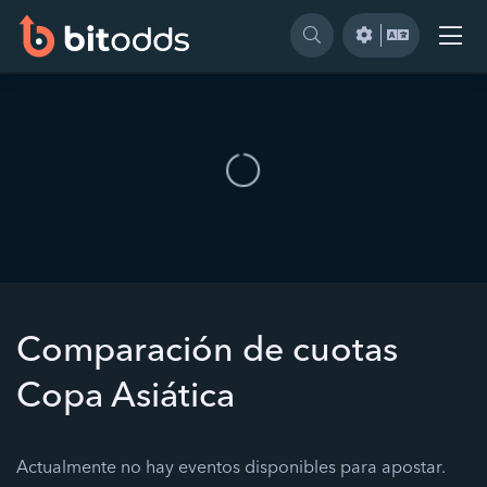
Comparación de cuotas
Copa Asiática
Actualmente no hay eventos disponibles para apostar.