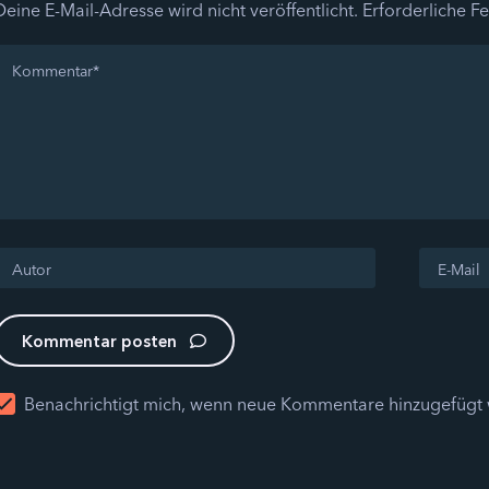
Deine E-Mail-Adresse wird nicht veröffentlicht.
Erforderliche Fe
Kommentar posten
Benachrichtigt mich, wenn neue Kommentare hinzugefügt