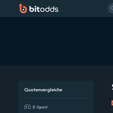
Quotenvergleiche
E-Sport