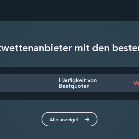
wettenanbieter mit den best
Häufigkeit von
Vo
Bestquoten
Alle anzeigel