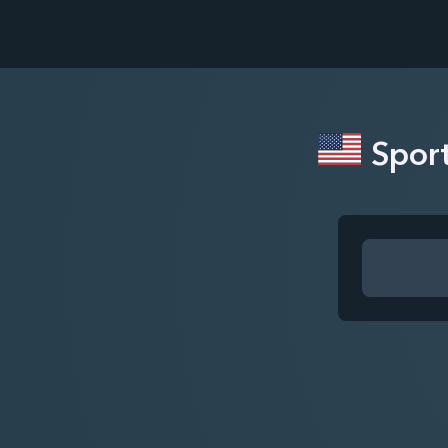
Sport