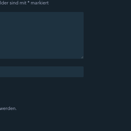
lder sind mit
*
markiert
 werden.