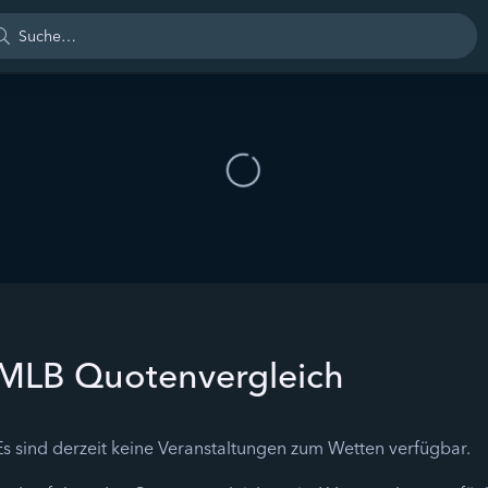
MLB Quotenvergleich
Es sind derzeit keine Veranstaltungen zum Wetten verfügbar.