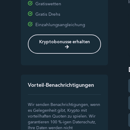
Gratiswetten
Gratis Drehs
Einzahlungsangleichung
Kryptobonusse erhalten
Vorteil-Benachrichtigungen
Wir senden Benachrichtigungen, wenn
es Gelegenheit gibt, Krypto mit
vorteilhaften Quoten zu spielen. Wir
garantieren 100 %-igen Datenschutz,
Ihre Daten werden nicht