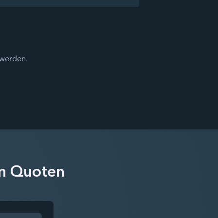
 werden.
en Quoten