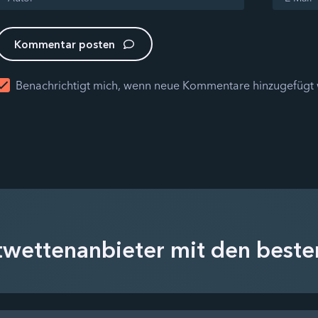
Kommentar posten
Benachrichtigt mich, wenn neue Kommentare hinzugefügt
wettenanbieter mit den best