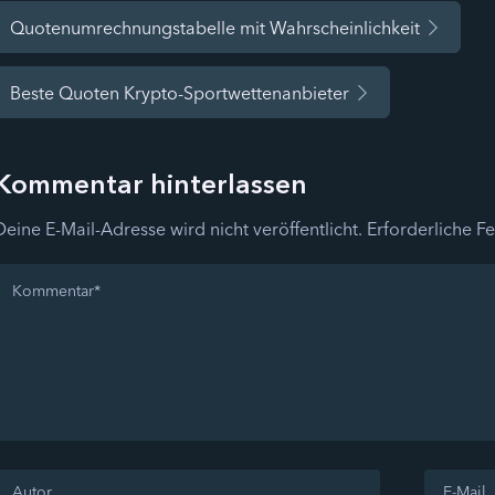
Quotenumrechnungstabelle mit Wahrscheinlichkeit
Beste Quoten Krypto-Sportwettenanbieter
Kommentar hinterlassen
Deine E-Mail-Adresse wird nicht veröffentlicht.
Erforderliche Fe