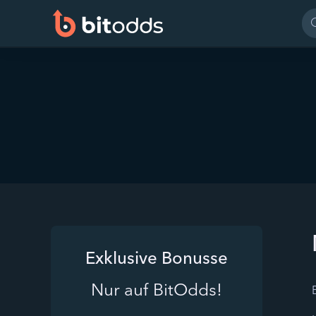
Exklusive Bonusse
Nur auf BitOdds!