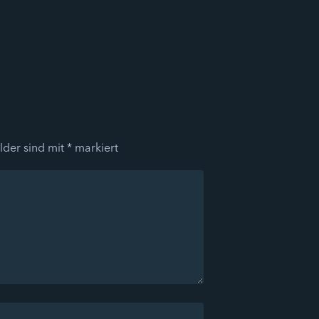
lder sind mit
*
markiert