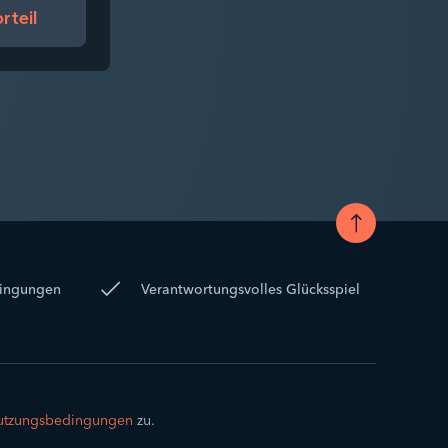
rteil
ingungen
Verantwortungsvolles Glücksspiel
utzungsbedingungen
zu.